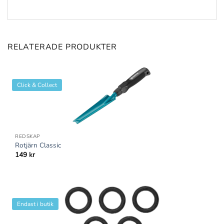
RELATERADE PRODUKTER
Click & Collect
REDSKAP
Rotjärn Classic
149
kr
Endast i butik