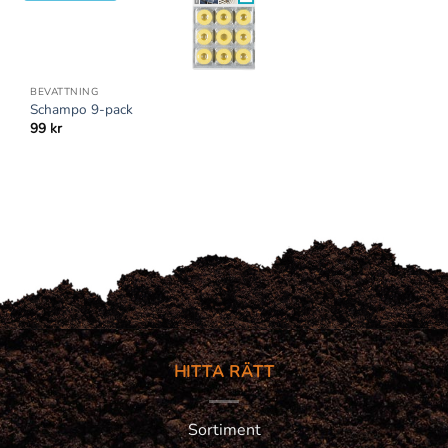
BEVATTNING
Schampo 9-pack
99
kr
HITTA RÄTT
Sortiment