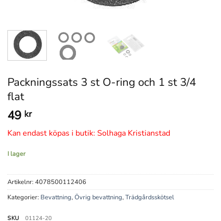
Packningssats 3 st O-ring och 1 st 3/4
flat
49
kr
Kan endast köpas i butik: Solhaga Kristianstad
I lager
Artikelnr:
4078500112406
Kategorier:
Bevattning
,
Övrig bevattning
,
Trädgårdsskötsel
SKU
01124-20