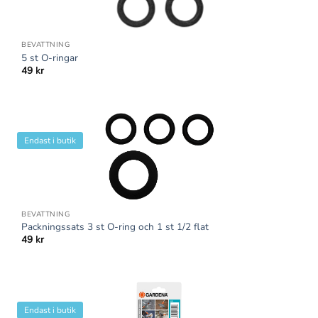
BEVATTNING
5 st O-ringar
49
kr
Endast i butik
BEVATTNING
Packningssats 3 st O-ring och 1 st 1/2 flat
49
kr
Endast i butik