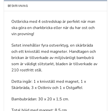
BESKRIVNING
Ostbricka med 4 ostredskap är perfekt när man
ska göra en charkbricka eller när du har ost och
vin provning!
Setet innehåller fyra ostverktyg, en skärbräda
och ett knivställ med magneter. Handtagen och
brickan är tillverkade av miljövänligt bambuträ
som är väldigt slitstarkt, bladen är tillverkade av
210 rostfritt stål.
Detta ingår: 1 x knivställ med magnet, 1 x
Skärbräda, 3 x Ostkniv och 1 x Ostgaffel
Bambubrädan: 30 x 20 x 1,5 cm.
Total höjd med magnet: 8,5 cm