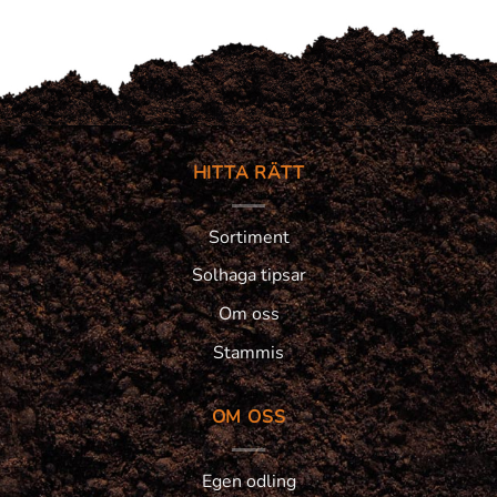
HITTA RÄTT
Sortiment
Solhaga tipsar
Om oss
Stammis
OM OSS
Egen odling