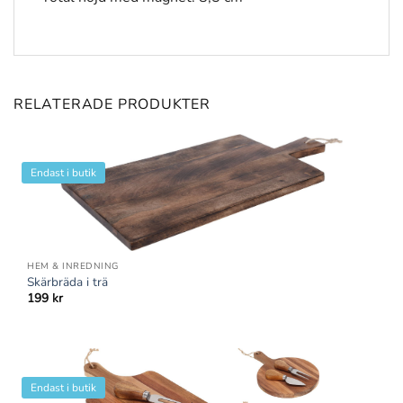
RELATERADE PRODUKTER
Endast i butik
HEM & INREDNING
Skärbräda i trä
199
kr
Endast i butik