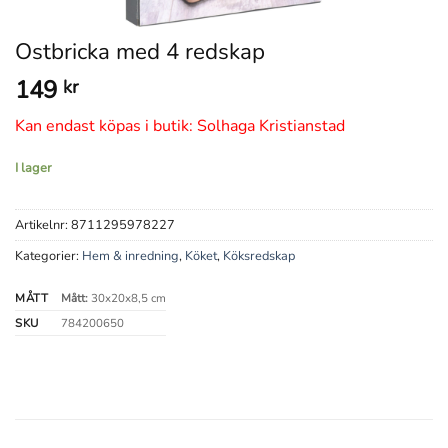
Ostbricka med 4 redskap
149
kr
Kan endast köpas i butik: Solhaga Kristianstad
I lager
Artikelnr:
8711295978227
Kategorier:
Hem & inredning
,
Köket
,
Köksredskap
MÅTT
Mått:
30x20x8,5 cm
SKU
784200650