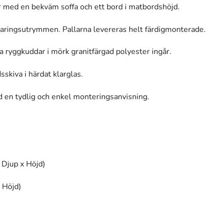
r med en bekväm soffa och ett bord i matbordshöjd.
aringsutrymmen. Pallarna levereras helt färdigmonterade.
 ryggkuddar i mörk granitfärgad polyester ingår.
sskiva i härdat klarglas.
 en tydlig och enkel monteringsanvisning.
 Djup x Höjd)
 Höjd)