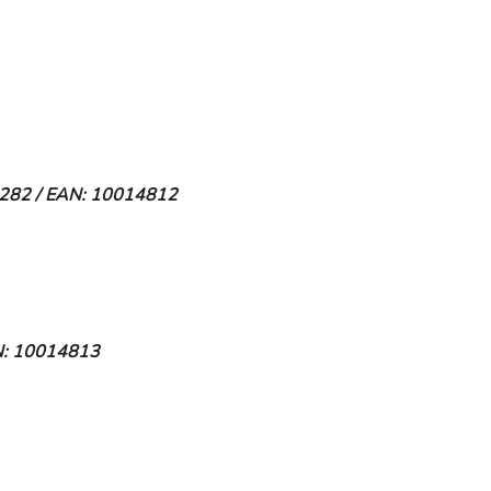
7282 / EAN: 10014812
AN: 10014813