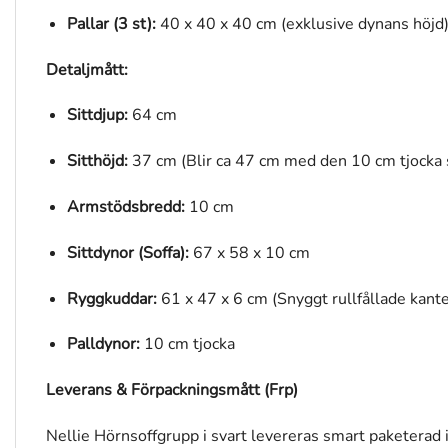
Pallar (3 st):
40 x 40 x 40 cm (exklusive dynans höjd
Detaljmått:
Sittdjup:
64 cm
Sitthöjd:
37 cm (Blir ca 47 cm med den 10 cm tjocka 
Armstödsbredd:
10 cm
Sittdynor (Soffa):
67 x 58 x 10 cm
Ryggkuddar:
61 x 47 x 6 cm (Snyggt rullfållade kante
Palldynor:
10 cm tjocka
Leverans & Förpackningsmått (Frp)
Nellie Hörnsoffgrupp i svart levereras smart paketerad i