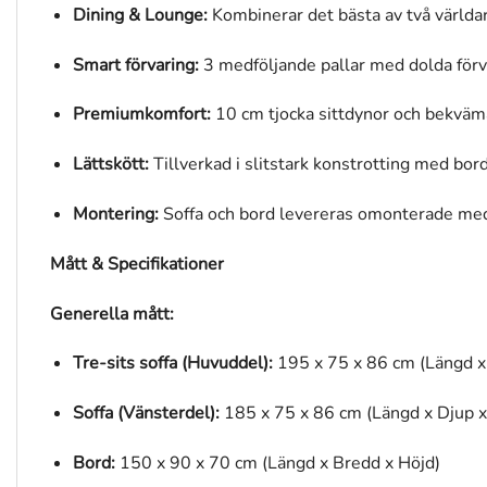
Dining & Lounge:
Kombinerar det bästa av två världa
Smart förvaring:
3 medföljande pallar med dolda förv
Premiumkomfort:
10 cm tjocka sittdynor och bekväma
Lättskött:
Tillverkad i slitstark konstrotting med bord
Montering:
Soffa och bord levereras omonterade med
Mått & Specifikationer
Generella mått:
Tre-sits soffa (Huvuddel):
195 x 75 x 86 cm (Längd x
Soffa (Vänsterdel):
185 x 75 x 86 cm (Längd x Djup x
Bord:
150 x 90 x 70 cm (Längd x Bredd x Höjd)