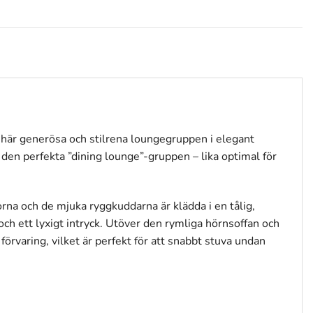
 här generösa och stilrena loungegruppen i elegant
den perfekta ”dining lounge”-gruppen – lika optimal för
orna och de mjuka ryggkuddarna är klädda i en tålig,
h ett lyxigt intryck. Utöver den rymliga hörnsoffan och
förvaring, vilket är perfekt för att snabbt stuva undan