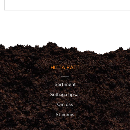
HITTA RÄTT
Sortiment
Solhaga tipsar
Om oss
Stammis