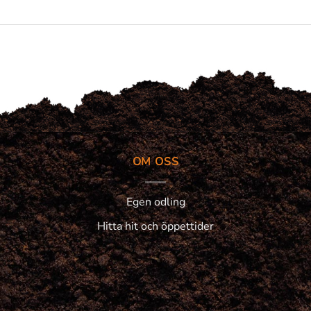
OM OSS
Egen odling
Hitta hit och öppettider