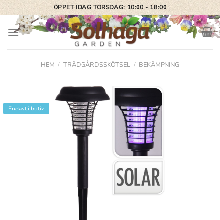
Skip
ÖPPET IDAG TORSDAG: 10:00 - 18:00
to
content
HEM
/
TRÄDGÅRDSSKÖTSEL
/
BEKÄMPNING
Endast i butik