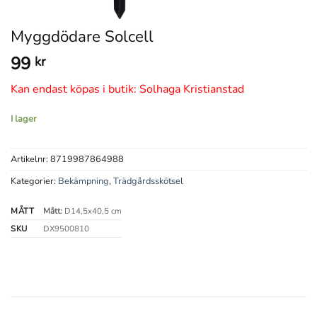
Myggdödare Solcell
99
kr
Kan endast köpas i butik: Solhaga Kristianstad
I lager
Artikelnr:
8719987864988
Kategorier:
Bekämpning
,
Trädgårdsskötsel
MÅTT
Mått:
D14,5x40,5 cm
SKU
DX9500810