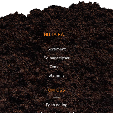
HITTA RÄTT
Sortiment
Solhaga tipsar
Om oss
Stammis
OM OSS
Egen odling