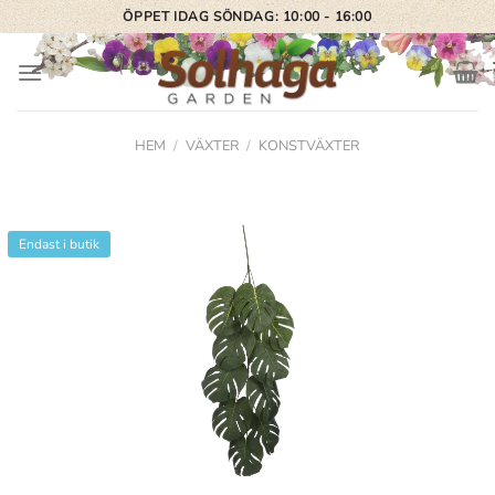
Skip
ÖPPET IDAG SÖNDAG: 10:00 - 16:00
to
content
HEM
/
VÄXTER
/
KONSTVÄXTER
Endast i butik