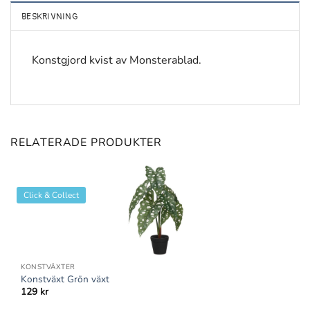
BESKRIVNING
Konstgjord kvist av Monsterablad.
RELATERADE PRODUKTER
Click & Collect
KONSTVÄXTER
Konstväxt Grön växt
129
kr