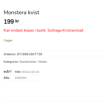
Monstera kvist
199
kr
Kan endast köpas i butik: Solhaga Kristianstad
I lager
Artikelnr:
8718861807738
Kategorier:
Konstväxter
,
Växter
MÅTT
Mått:
30x3x110 cm
SKU
1083393