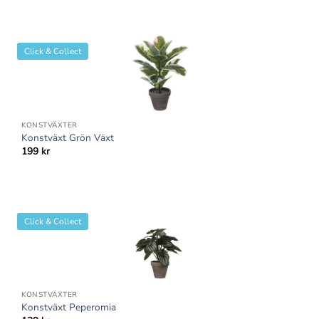
Click & Collect
KONSTVÄXTER
Konstväxt Grön Växt
199
kr
Click & Collect
KONSTVÄXTER
Konstväxt Peperomia