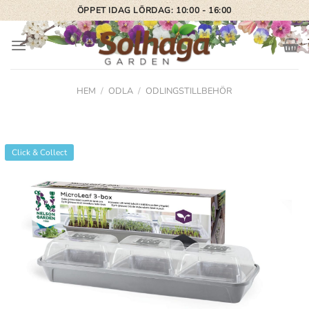
Skip
ÖPPET IDAG LÖRDAG: 10:00 - 16:00
to
content
HEM
/
ODLA
/
ODLINGSTILLBEHÖR
Click & Collect