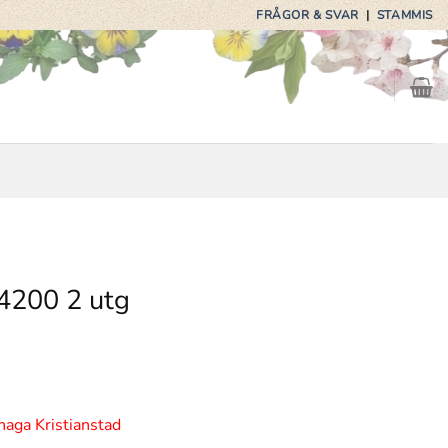
FRÅGOR & SVAR
|
STAMMIS
4200 2 utg
haga Kristianstad