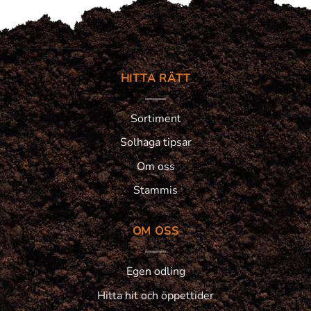
HITTA RÄTT
Sortiment
Solhaga tipsar
Om oss
Stammis
OM OSS
Egen odling
Hitta hit och öppettider