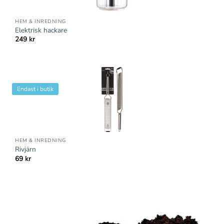
HEM & INREDNING
Elektrisk hackare
249
kr
Endast i butik
HEM & INREDNING
Rivjärn
69
kr