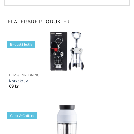
RELATERADE PRODUKTER
Endast i butik
HEM & INREDNING
Korkskruv
69
kr
Click & Collect