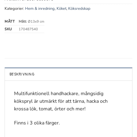
Kategorier:
Hem & inredning
,
Köket
,
Köksredskap
MÅTT
Mått:
Ø13x9 cm
SKU
170487540
BESKRIVNING
Multifunktionell handhackare, mångsidig
kökspryl är utmärkt för att tärna, hacka och
krossa lök, tomat, örter och mer!
Finns i 3 olika färger.