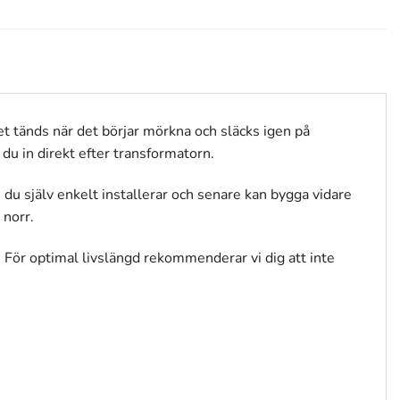
et tänds när det börjar mörkna och släcks igen på
du in direkt efter transformatorn.
 du själv enkelt installerar och senare kan bygga vidare
 norr.
 För optimal livslängd rekommenderar vi dig att inte