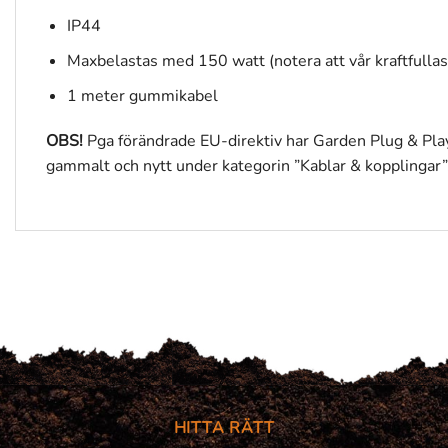
IP44
Maxbelastas med 150 watt (notera att vår kraftfullas
1 meter gummikabel
OBS!
Pga förändrade EU-direktiv har Garden Plug & Pl
gammalt och nytt under kategorin ”Kablar & kopplingar”
HITTA RÄTT