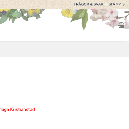
FRÅGOR & SVAR
|
STAMMIS
haga Kristianstad