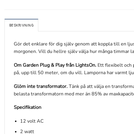
BESKRIVNING
Gör det enklare för dig själv genom att koppla till en l
morgonen. Vill du hellre själv välja hur många timmar l
Om Garden Plug & Play från LightsOn.
Ett flexibelt och
på, upp till 50 meter, om du vill. Lamporna har varmt lju
Glöm inte transformator.
Tänk på att välja en transfor
belasta transformatorn med mer än 85% av maxkapacit
Specifikation
12 volt AC
2 watt