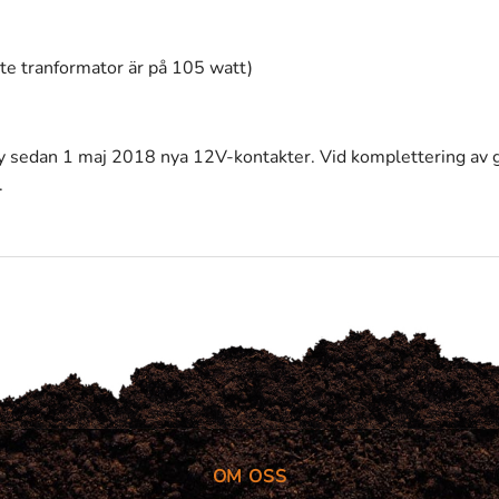
te tranformator är på 105 watt)
ay sedan 1 maj 2018 nya 12V-kontakter. Vid komplettering av
.
OM OSS