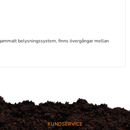
 gammalt belysningssystem, finns övergångar mellan
KUNDSERVICE