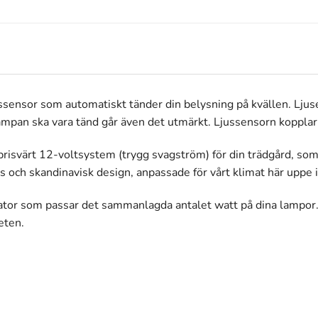
jussensor som automatiskt tänder din belysning på kvällen. Ljus
ampan ska vara tänd går även det utmärkt. Ljussensorn kopplar 
 prisvärt 12-voltsystem (trygg svagström) för din trädgård, som
s och skandinavisk design, anpassade för vårt klimat här uppe i
mator som passar det sammanlagda antalet watt på dina lampor.
eten.