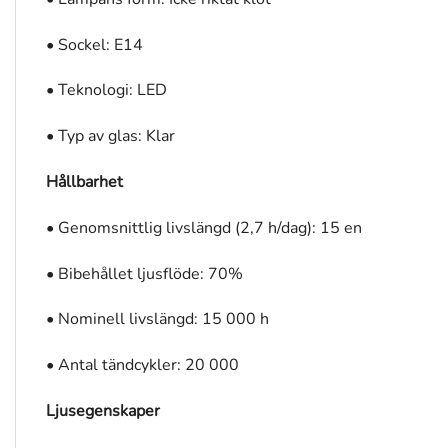
• Sockel: E14
• Teknologi: LED
• Typ av glas: Klar
Hållbarhet
• Genomsnittlig livslängd (2,7 h/dag): 15 en
• Bibehållet ljusflöde: 70%
• Nominell livslängd: 15 000 h
• Antal tändcykler: 20 000
Ljusegenskaper