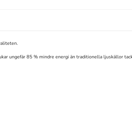
aliteten.
rukar ungefär 85 % mindre energi än traditionella ljuskällor 