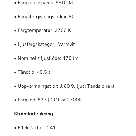
• Färgkonsekvens: 6SDCM
• Färgåtergivningsindex: 80
• Färgtemperatur: 2700 K
• Ljusfärgskategori: Varmvit
• Nominellt ljusflöde: 470 lm
• Tändtid: <0.5 s
• Uppvärmningstid till 60 % ljus: Tänds direkt
• Färgkod: 827 | CCT of 2700K
Strömförbrukning
• Effektfaktor: 0.41