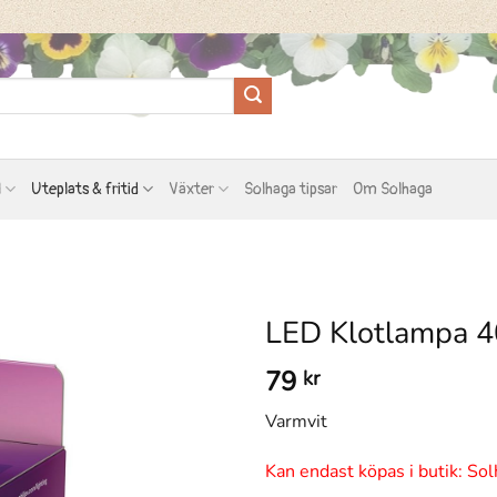
l
Uteplats & fritid
Växter
Solhaga tipsar
Om Solhaga
LED Klotlampa 
79
kr
Varmvit
Kan endast köpas i butik: Sol