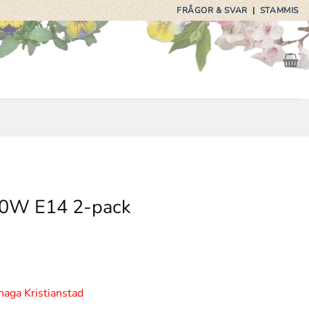
FRÅGOR & SVAR
|
STAMMIS
40W E14 2-pack
haga Kristianstad