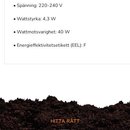
• Spänning: 220-240 V
• Wattstyrka: 4,3 W
• Wattmotsvarighet: 40 W
• Energieffektivitetsetikett (EEL): F
HITTA RÄTT