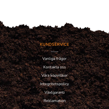
KUNDSERVICE
Vanliga frågor
Kontakta oss
Våra köpvillkor
Integritetspolicy
Växtgaranti
Reklamation