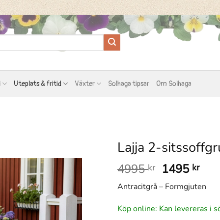
l
Uteplats & fritid
Växter
Solhaga tipsar
Om Solhaga
Lajja 2-sitssoffg
Det
Det
4995
1495
kr
kr
ursprungli
nuv
Antracitgrå – Formgjuten
priset
pris
var:
är:
Köp online: Kan levereras i s
4995 kr.
149