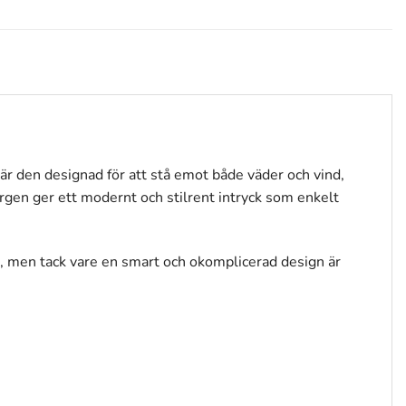
r den designad för att stå emot både väder och vind,
färgen ger ett modernt och stilrent intryck som enkelt
r, men tack vare en smart och okomplicerad design är