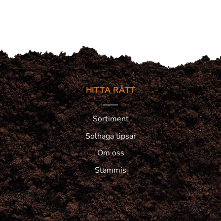
HITTA RÄTT
Sortiment
Solhaga tipsar
Om oss
Stammis