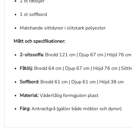
2 st fåtöljer
1 st soffbord
Matchande sittdynor i slitstark polyester
Mått och specifikationer:
2-sitssoffa:
Bredd 121 cm | Djup 67 cm | Höjd 76 cm 
Fåtölj:
Bredd 64 cm | Djup 67 cm | Höjd 76 cm | Sitt
Soffbord:
Bredd 61 cm | Djup 61 cm | Höjd 38 cm
Material:
Vädertålig formgjuten plast
Färg:
Antracitgrå (gäller både möbler och dynor)