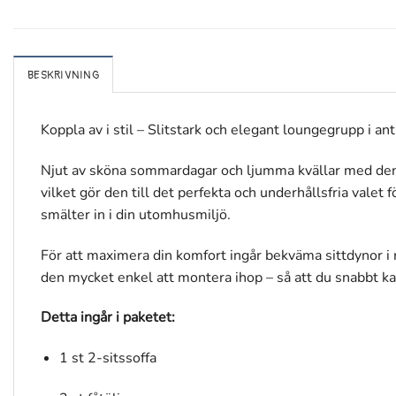
BESKRIVNING
Koppla av i stil – Slitstark och elegant loungegrupp i ant
Njut av sköna sommardagar och ljumma kvällar med denna
vilket gör den till det perfekta och underhållsfria valet
smälter in i din utomhusmiljö.
För att maximera din komfort ingår bekväma sittdynor i 
den mycket enkel att montera ihop – så att du snabbt kan
Detta ingår i paketet:
1 st 2-sitssoffa