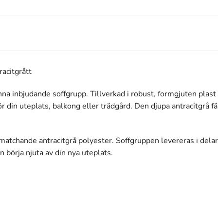
racitgrått
 inbjudande soffgrupp. Tillverkad i robust, formgjuten plast ä
 för din uteplats, balkong eller trädgård. Den djupa antracitgrå 
matchande antracitgrå polyester. Soffgruppen levereras i dela
 börja njuta av din nya uteplats.