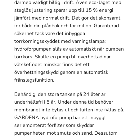
därmed väldigt billig i drift. Även eco-läget med
steglös justering sparar upp till 15 % energi
jämfört med normal drift. Det gör det skonsamt
för både din plånbok och för miljön. Garanterad
säkerhet tack vare det inbyggda
torrkörningsskyddet med varningslampa:
hydroforpumpen slås av automatiskt när pumpen
torrkörs. Skulle en pump bli överhettad när
vätskeflödet minskar finns det ett
överhettningsskydd genom en automatisk
frånslagsfunktion.
Behändig: den stora tanken på 24 liter är
underhållsfri i 5 år. Under denna tid behöver
membranet inte bytas ut och luften inte fyllas på.
GARDENA hydroforpump har ett inbyggt
seriemonterat förfilter som skyddar
pumpenheten mot smuts och sand. Dessutom