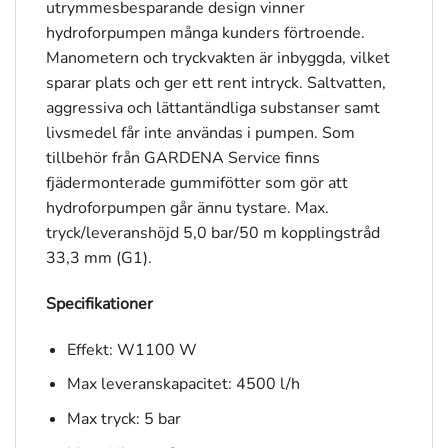
utrymmesbesparande design vinner
hydroforpumpen många kunders förtroende.
Manometern och tryckvakten är inbyggda, vilket
sparar plats och ger ett rent intryck. Saltvatten,
aggressiva och lättantändliga substanser samt
livsmedel får inte användas i pumpen. Som
tillbehör från GARDENA Service finns
fjädermonterade gummifötter som gör att
hydroforpumpen går ännu tystare. Max.
tryck/leveranshöjd 5,0 bar/50 m kopplingstråd
33,3 mm (G1).
Specifikationer
Effekt: W1100 W
Max leveranskapacitet: 4500 l/h
Max tryck: 5 bar