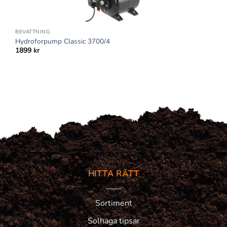
BEVATTNING
Hydroforpump Classic 3700/4
1899
kr
HITTA RÄTT
Sortiment
Solhaga tipsar