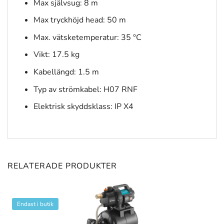
Max självsug: 8 m
Max tryckhöjd head: 50 m
Max. vätsketemperatur: 35 °C
Vikt: 17.5 kg
Kabellängd: 1.5 m
Typ av strömkabel: H07 RNF
Elektrisk skyddsklass: IP X4
RELATERADE PRODUKTER
Endast i butik