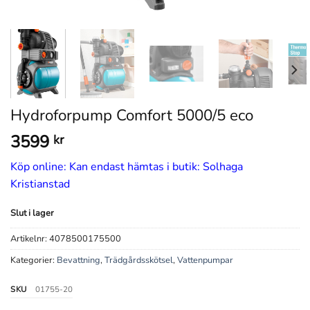
Hydroforpump Comfort 5000/5 eco
3599
kr
Köp online: Kan endast hämtas i butik: Solhaga
Kristianstad
Slut i lager
Artikelnr:
4078500175500
Kategorier:
Bevattning
,
Trädgårdsskötsel
,
Vattenpumpar
SKU
01755-20