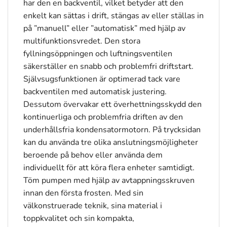
har den en backventil, vilket betyder att den
enkelt kan sättas i drift, stängas av eller ställas in
på ”manuell” eller ”automatisk” med hjälp av
multifunktionsvredet. Den stora
fyllningsöppningen och luftningsventilen
säkerställer en snabb och problemfri driftstart.
Självsugsfunktionen är optimerad tack vare
backventilen med automatisk justering.
Dessutom övervakar ett överhettningsskydd den
kontinuerliga och problemfria driften av den
underhållsfria kondensatormotorn. På trycksidan
kan du använda tre olika anslutningsmöjligheter
beroende på behov eller använda dem
individuellt för att köra flera enheter samtidigt.
Töm pumpen med hjälp av avtappningsskruven
innan den första frosten. Med sin
välkonstruerade teknik, sina material i
toppkvalitet och sin kompakta,