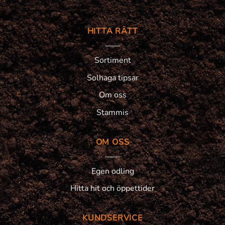
HITTA RÄTT
Sortiment
Solhaga tipsar
Om oss
Stammis
OM OSS
Egen odling
Hitta hit och öppettider
KUNDSERVICE