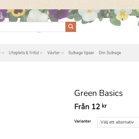
l
Uteplats & fritid
Växter
Solhaga tipsar
Om Solhaga
Green Basics
Från
12
kr
Varianter