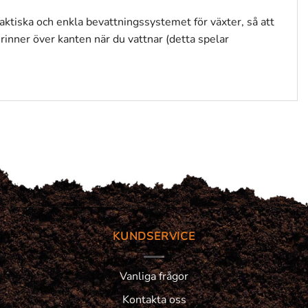
praktiska och enkla bevattningssystemet för växter, så att
t rinner över kanten när du vattnar (detta spelar
KUNDSERVICE
Vanliga frågor
Kontakta oss