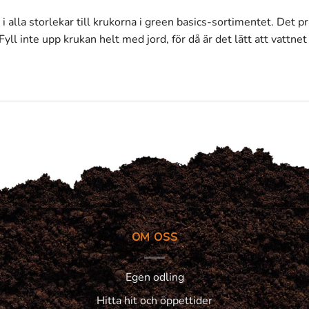
 i alla storlekar till krukorna i green basics-sortimentet. Det 
yll inte upp krukan helt med jord, för då är det lätt att vattne
OM OSS
Egen odling
Hitta hit och öppettider