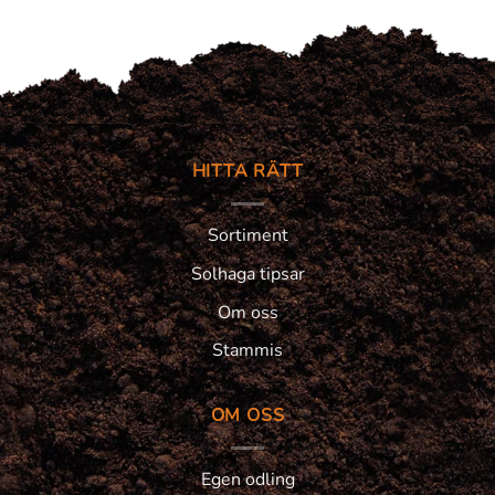
HITTA RÄTT
Sortiment
Solhaga tipsar
Om oss
Stammis
OM OSS
Egen odling