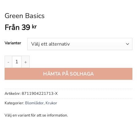
Green Basics
Från
39
kr
Varianter
Green Basics mängd
HÄMTA PÅ SOLHAGA
Artikelnr:
8711904221713-X
Kategorier:
Blomlådor
,
Krukor
Välj en variant för att se information.