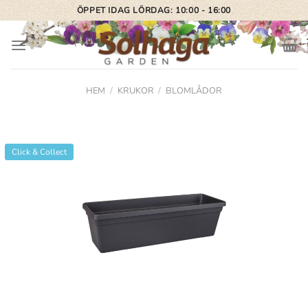
Skip
ÖPPET IDAG LÖRDAG: 10:00 - 16:00
to
content
HEM
/
KRUKOR
/
BLOMLÅDOR
Click & Collect