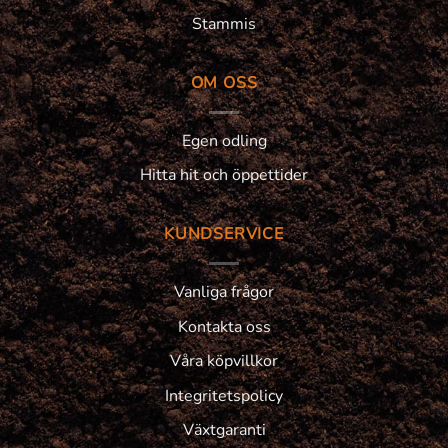
Stammis
OM OSS
Egen odling
Hitta hit och öppettider
KUNDSERVICE
Vanliga frågor
Kontakta oss
Våra köpvillkor
Integritetspolicy
Växtgaranti