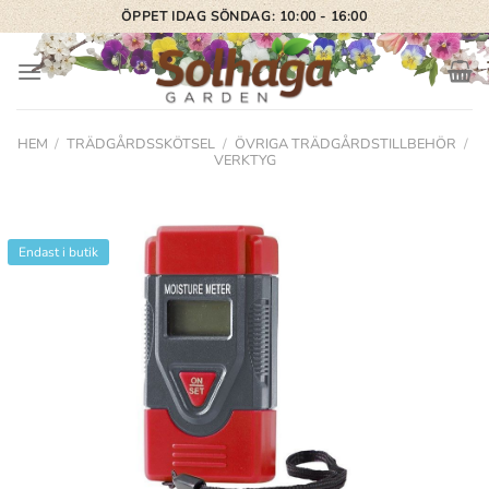
Skip
ÖPPET IDAG SÖNDAG: 10:00 - 16:00
to
content
HEM
/
TRÄDGÅRDSSKÖTSEL
/
ÖVRIGA TRÄDGÅRDSTILLBEHÖR
/
VERKTYG
Endast i butik