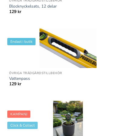
ÖVRIGA TRÄDGÅRDSTILLBEHÖR
Blocknyckelsats, 12 delar
129
kr
Endast i butik
ÖVRIGA TRÄDGÅRDSTILLBEHÖR
Vattenpass
129
kr
KAMPANJ
Click & Collect