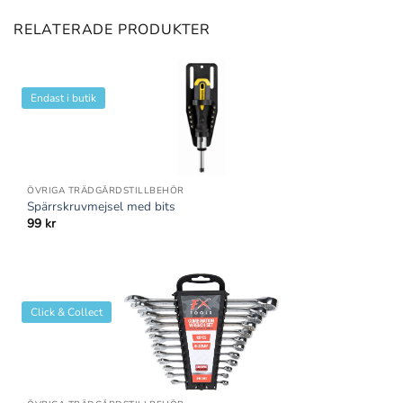
RELATERADE PRODUKTER
Endast i butik
ÖVRIGA TRÄDGÅRDSTILLBEHÖR
Spärrskruvmejsel med bits
99
kr
Click & Collect