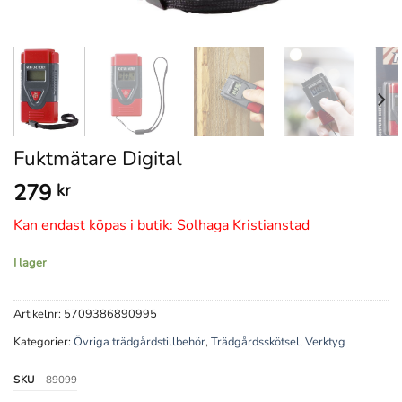
Fuktmätare Digital
279
kr
Kan endast köpas i butik: Solhaga Kristianstad
I lager
Artikelnr:
5709386890995
Kategorier:
Övriga trädgårdstillbehör
,
Trädgårdsskötsel
,
Verktyg
SKU
89099