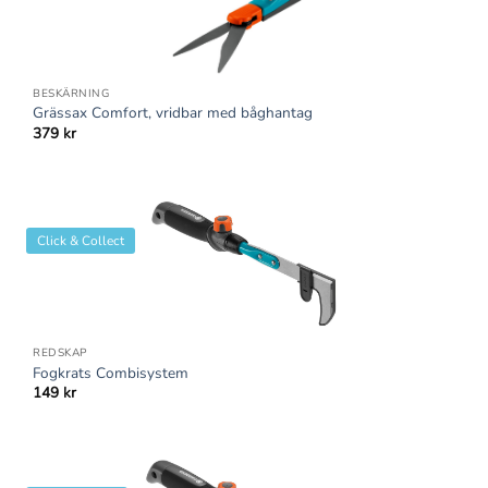
BESKÄRNING
Grässax Comfort, vridbar med båghantag
379
kr
Click & Collect
REDSKAP
Fogkrats Combisystem
149
kr