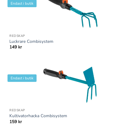
Endast i butik
REDSKAP
Luckrare Combisystem
149
kr
Endast i butik
REDSKAP
Kultivatorhacka Combisystem
159
kr