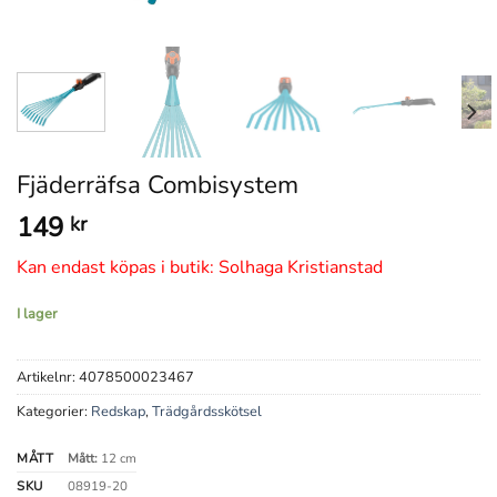
Fjäderräfsa Combisystem
149
kr
Kan endast köpas i butik: Solhaga Kristianstad
I lager
Artikelnr:
4078500023467
Kategorier:
Redskap
,
Trädgårdsskötsel
MÅTT
Mått:
12 cm
SKU
08919-20