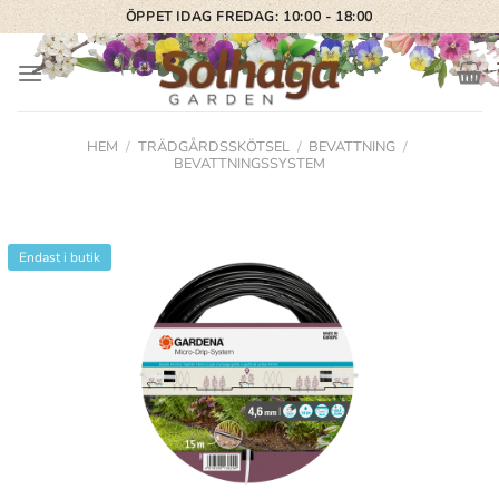
Skip
ÖPPET IDAG FREDAG: 10:00 - 18:00
to
content
HEM
/
TRÄDGÅRDSSKÖTSEL
/
BEVATTNING
/
BEVATTNINGSSYSTEM
Endast i butik