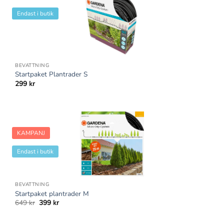
Endast i butik
BEVATTNING
Startpaket Plantrader S
299
kr
KAMPANJ
Endast i butik
BEVATTNING
Startpaket plantrader M
Det
Det
649
kr
399
kr
ursprungliga
nuvarande
priset
priset
var:
är: