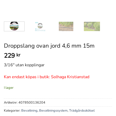
Droppslang ovan jord 4,6 mm 15m
229
kr
3/16″ utan kopplingar
Kan endast köpas i butik: Solhaga Kristianstad
I lager
Artikelnr:
4078500136204
Kategorier:
Bevattning
,
Bevattningssystem
,
Trädgårdsskötsel