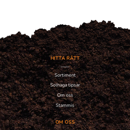
649 kr.
399 kr.
HITTA RÄTT
Sortiment
Solhaga tipsar
Om oss
Stammis
OM OSS