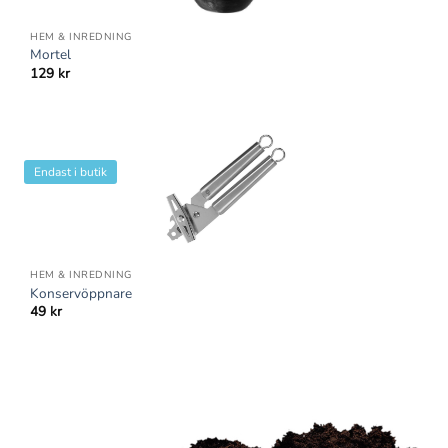
HEM & INREDNING
Mortel
129
kr
Endast i butik
HEM & INREDNING
Konservöppnare
49
kr