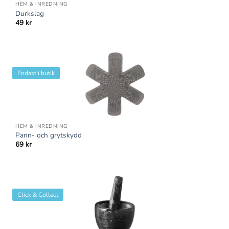
HEM & INREDNING
Durkslag
49
kr
Endast i butik
HEM & INREDNING
Pann- och grytskydd
69
kr
Click & Collect