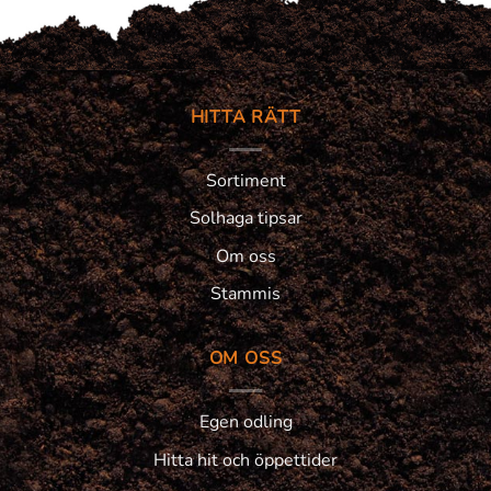
HITTA RÄTT
Sortiment
Solhaga tipsar
Om oss
Stammis
OM OSS
Egen odling
Hitta hit och öppettider