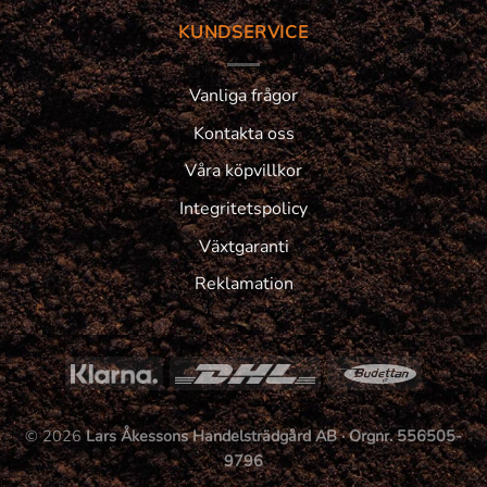
KUNDSERVICE
Vanliga frågor
Kontakta oss
Våra köpvillkor
Integritetspolicy
Växtgaranti
Reklamation
© 2026
Lars Åkessons Handelsträdgård AB · Orgnr. 556505-
9796