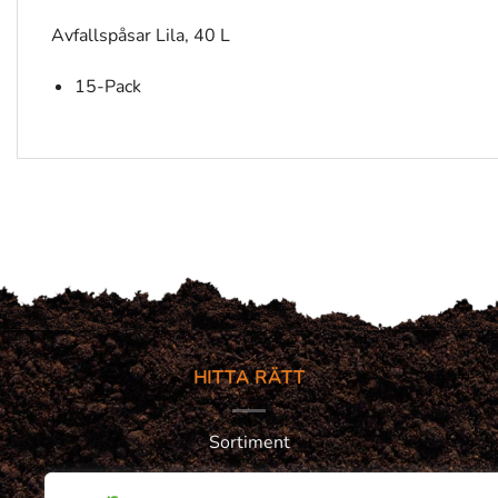
Avfallspåsar Lila, 40 L
15-Pack
HITTA RÄTT
Sortiment
Solhaga tipsar