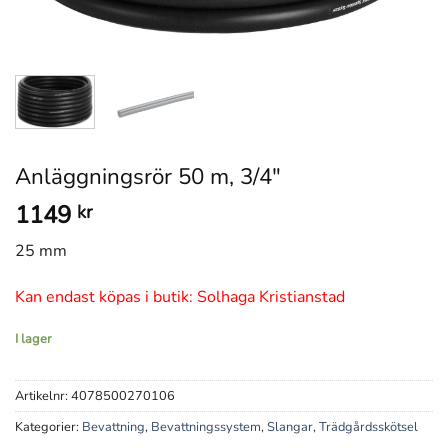
Anläggningsrör 50 m, 3/4″
1149
kr
25 mm
Kan endast köpas i butik: Solhaga Kristianstad
I lager
Artikelnr:
4078500270106
Kategorier:
Bevattning
,
Bevattningssystem
,
Slangar
,
Trädgårdsskötsel