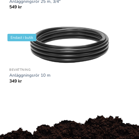
Anläggningsrör 25 m, 3/4″
549
kr
Endast i butik
BEVATTNING
Anläggningsrör 10 m
349
kr