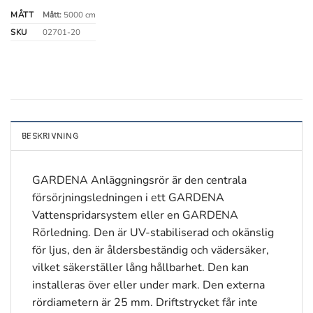
MÅTT
Mått:
5000 cm
SKU
02701-20
BESKRIVNING
GARDENA Anläggningsrör är den centrala
försörjningsledningen i ett GARDENA
Vattenspridarsystem eller en GARDENA
Rörledning. Den är UV-stabiliserad och okänslig
för ljus, den är åldersbeständig och vädersäker,
vilket säkerställer lång hållbarhet. Den kan
installeras över eller under mark. Den externa
rördiametern är 25 mm. Driftstrycket får inte