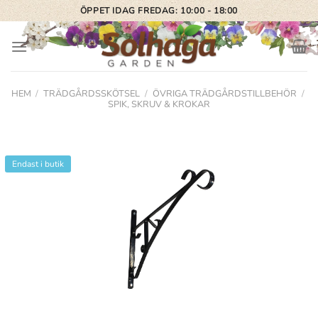
Skip
ÖPPET IDAG FREDAG: 10:00 - 18:00
to
content
HEM
/
TRÄDGÅRDSSKÖTSEL
/
ÖVRIGA TRÄDGÅRDSTILLBEHÖR
/
SPIK, SKRUV & KROKAR
Endast i butik