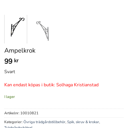
Ampelkrok
99
kr
Svart
Kan endast köpas i butik: Solhaga Kristianstad
I lager
Artikelnr:
10010821
Kategorier:
Övriga trädgårdstillbehör
,
Spik, skruv & krokar
,
Trädgårdsskötsel