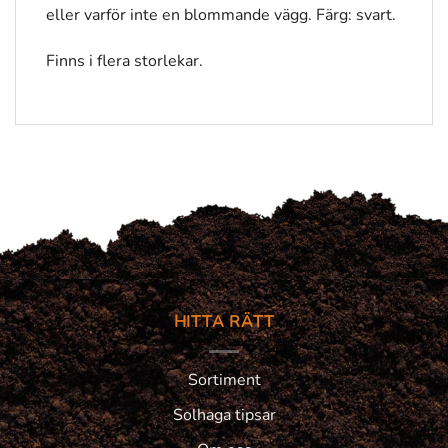
eller varför inte en blommande vägg. Färg: svart.
Finns i flera storlekar.
HITTA RÄTT
Sortiment
Solhaga tipsar