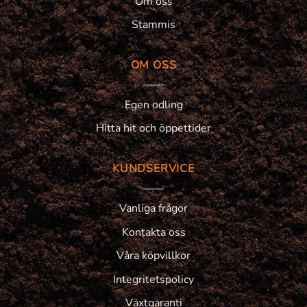
Om oss
Stammis
OM OSS
Egen odling
Hitta hit och öppettider
KUNDSERVICE
Vanliga frågor
Kontakta oss
Våra köpvillkor
Integritetspolicy
Växtgaranti