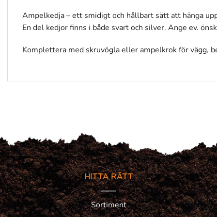
Ampelkedja – ett smidigt och hållbart sätt att hänga upp
En del kedjor finns i både svart och silver. Ange ev. ön
Komplettera med skruvögla eller ampelkrok för vägg, b
HITTA RÄTT
Sortiment