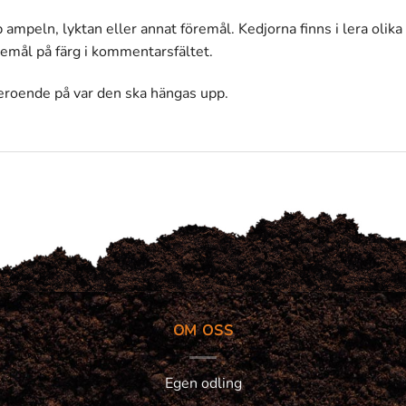
 ampeln, lyktan eller annat föremål. Kedjorna finns i lera olik
skemål på färg i kommentarsfältet.
eroende på var den ska hängas upp.
OM OSS
Egen odling