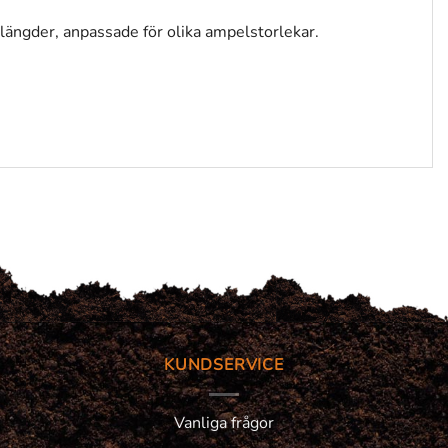
a längder, anpassade för olika ampelstorlekar.
KUNDSERVICE
Vanliga frågor