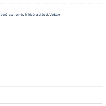
rädgårdstillbehör
,
Trädgårdsskötsel
,
Verktyg