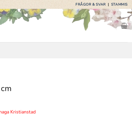
FRÅGOR & SVAR
|
STAMMIS
 cm
haga Kristianstad