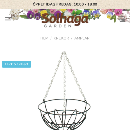
Skip
ÖPPET IDAG FREDAG: 10:00 - 18:00
to
content
HEM
/
KRUKOR
/
AMPLAR
Click & Collect