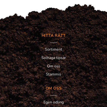
HITTA RÄTT
Sortiment
Solhaga tipsar
Om oss
Stammis
OM OSS
Egen odling