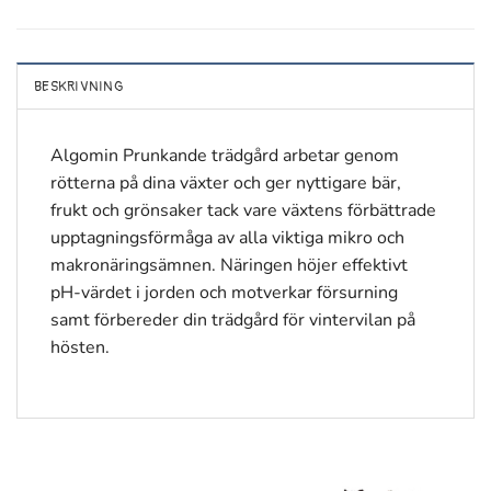
BESKRIVNING
Algomin Prunkande trädgård arbetar genom
rötterna på dina växter och ger nyttigare bär,
frukt och grönsaker tack vare växtens förbättrade
upptagningsförmåga av alla viktiga mikro och
makronäringsämnen. Näringen höjer effektivt
pH-värdet i jorden och motverkar försurning
samt förbereder din trädgård för vintervilan på
hösten.