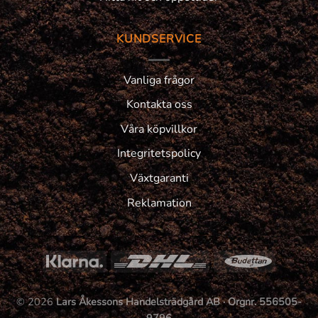
KUNDSERVICE
Vanliga frågor
Kontakta oss
Våra köpvillkor
Integritetspolicy
Växtgaranti
Reklamation
© 2026
Lars Åkessons Handelsträdgård AB · Orgnr. 556505-