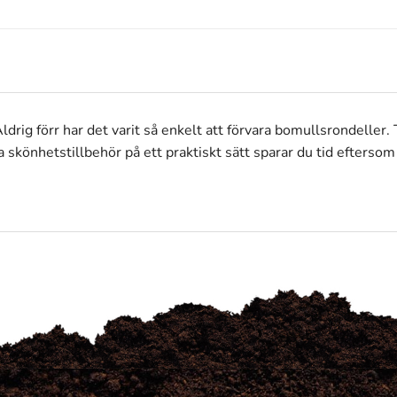
ldrig förr har det varit så enkelt att förvara bomullsrondeller.
könhetstillbehör på ett praktiskt sätt sparar du tid eftersom al