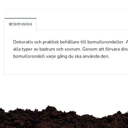
BESKRIVNING
Dekorativ och praktisk behållare till bomullsrondeller. A
alla typer av badrum och sovrum. Genom att förvara dina s
bomullsrondell varje gång du ska använda den.