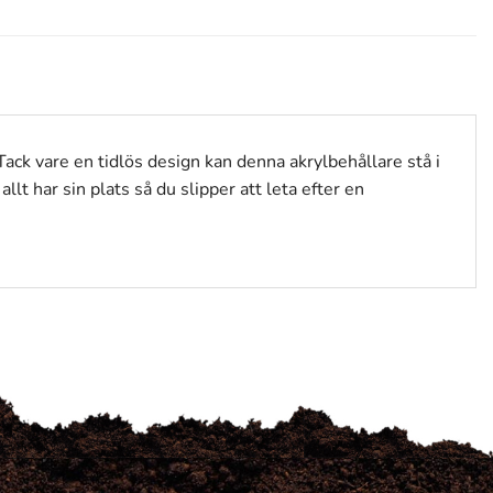
 Tack vare en tidlös design kan denna akrylbehållare stå i
lt har sin plats så du slipper att leta efter en