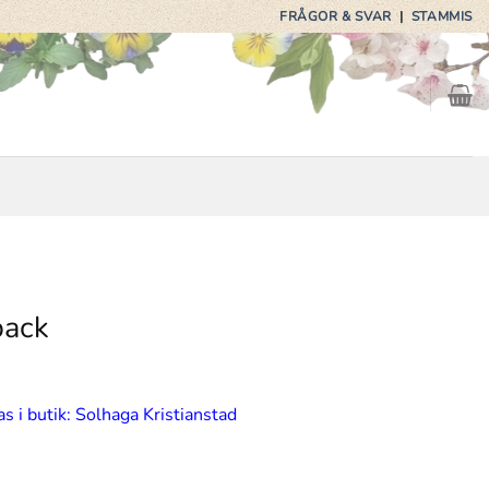
FRÅGOR & SVAR
|
STAMMIS
pack
s i butik: Solhaga Kristianstad