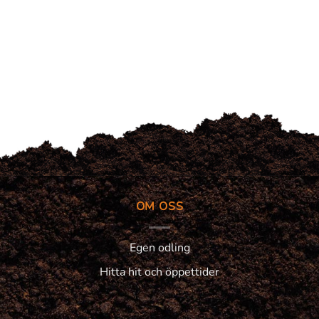
OM OSS
Egen odling
Hitta hit och öppettider