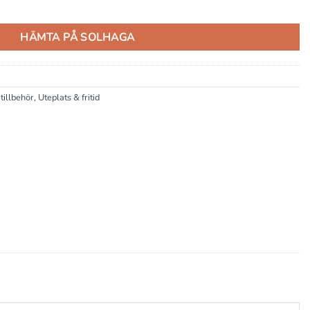
HÄMTA PÅ SOLHAGA
tillbehör
,
Uteplats & fritid