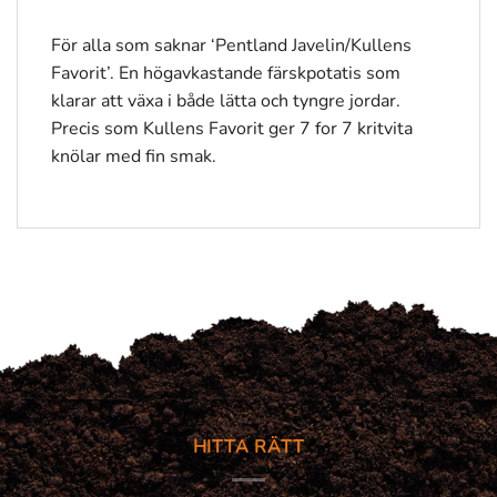
För alla som saknar ‘Pentland Javelin/Kullens
Favorit’. En högavkastande färskpotatis som
klarar att växa i både lätta och tyngre jordar.
Precis som Kullens Favorit ger 7 for 7 kritvita
knölar med fin smak.
HITTA RÄTT