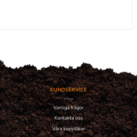
KUNDSERVICE
Vanliga frågor
Kontakta oss
Våra köpvillkor