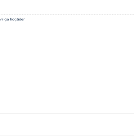
vriga högtider