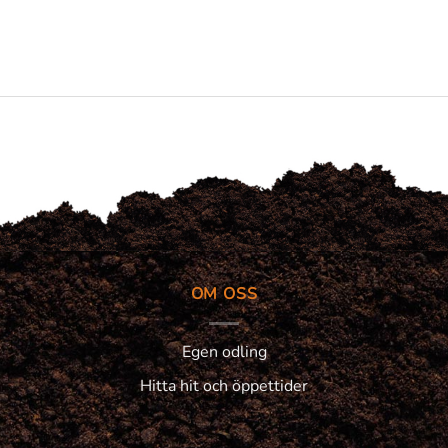
OM OSS
Egen odling
Hitta hit och öppettider