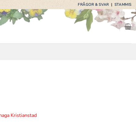
FRÅGOR & SVAR
|
STAMMIS
haga Kristianstad