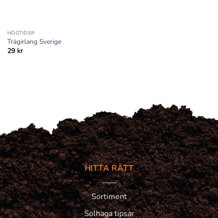
HÖGTIDER
Trägirlang Sverige
29
kr
HITTA RÄTT
Sortiment
Solhaga tipsar