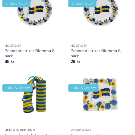
Endast i butik
Endast i butik
HÖGTIDER
HÖGTIDER
Papperstallrikar Blomma 8-
Papperstallrikar Blomma 8-
pack
pack
35
kr
29
kr
Click & Collect
Click & Collect
HEM & INREDNING
MIDSOMMAR