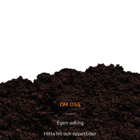
OM OSS
Egen odling
Hitta hit och öppettider