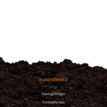
KUNDSERVICE
Vanliga frågor
Kontakta oss