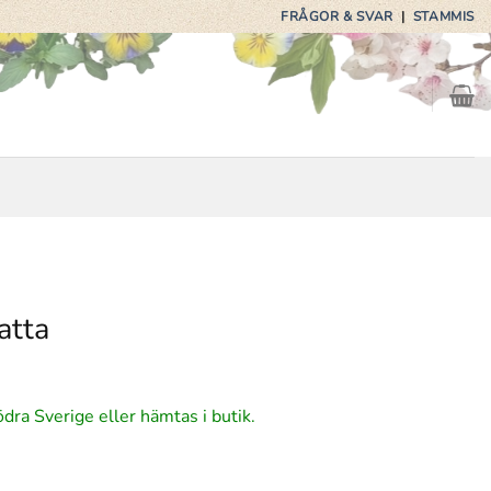
FRÅGOR & SVAR
|
STAMMIS
atta
ödra Sverige eller hämtas i butik.