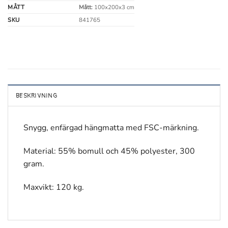
MÅTT
Mått:
100x200x3 cm
SKU
841765
BESKRIVNING
Snygg, enfärgad hängmatta med FSC-märkning.
Material: 55% bomull och 45% polyester, 300
gram.
Maxvikt: 120 kg.