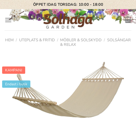
Skip
ÖPPET IDAG TORSDAG: 10:00 - 18:00
to
content
HEM
/
UTEPLATS & FRITID
/
MÖBLER & SOLSKYDD
/
SOLSÄNGAR
& RELAX
KAMPANJ
Endast i butik