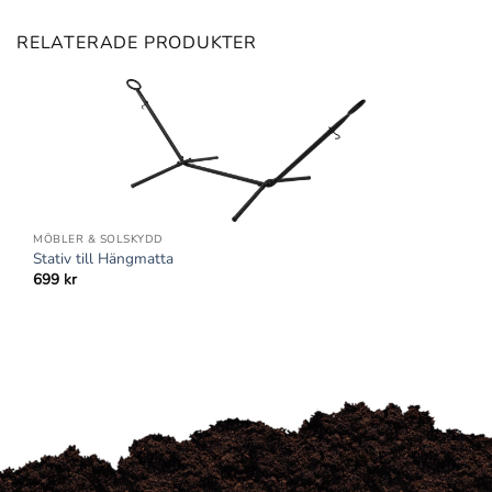
RELATERADE PRODUKTER
MÖBLER & SOLSKYDD
Stativ till Hängmatta
699
kr