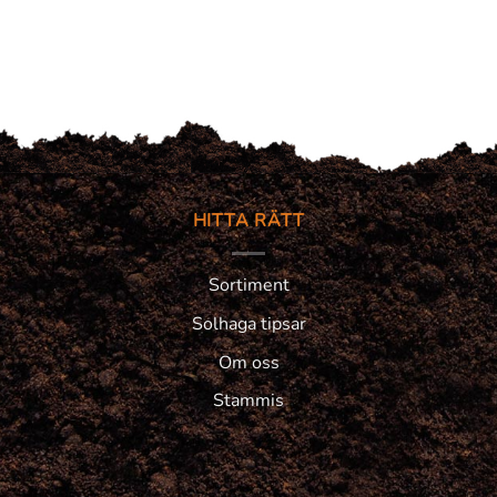
HITTA RÄTT
Sortiment
Solhaga tipsar
Om oss
Stammis