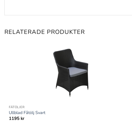
RELATERADE PRODUKTER
+
FÅTÖLJER
Ullblad Fåtölj Svart
1195
kr