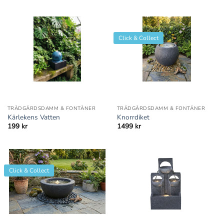
Click & Collect
TRÄDGÅRDSDAMM & FONTÄNER
TRÄDGÅRDSDAMM & FONTÄNER
Kärlekens Vatten
Knorrdiket
199
kr
1499
kr
Click & Collect