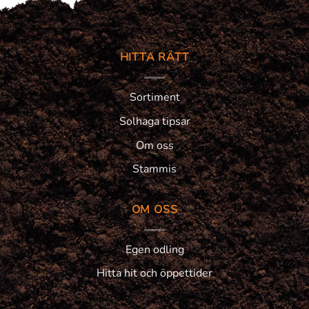
HITTA RÄTT
Sortiment
Solhaga tipsar
Om oss
Stammis
OM OSS
Egen odling
Hitta hit och öppettider