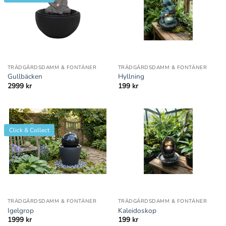
TRÄDGÅRDSDAMM & FONTÄNER
TRÄDGÅRDSDAMM & FONTÄNER
Gullbäcken
Hyllning
2999
kr
199
kr
Click & Collect
TRÄDGÅRDSDAMM & FONTÄNER
TRÄDGÅRDSDAMM & FONTÄNER
Igelgrop
Kaleidoskop
1999
kr
199
kr