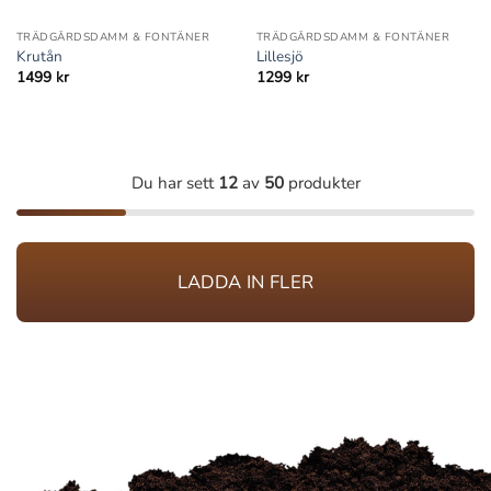
TRÄDGÅRDSDAMM & FONTÄNER
TRÄDGÅRDSDAMM & FONTÄNER
Krutån
Lillesjö
1499
kr
1299
kr
Du har sett
12
av
50
produkter
LADDA IN FLER