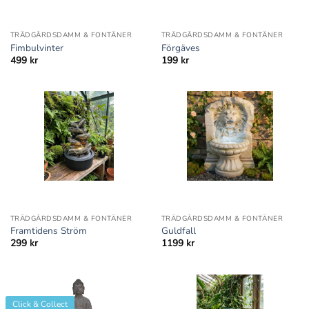
TRÄDGÅRDSDAMM & FONTÄNER
TRÄDGÅRDSDAMM & FONTÄNER
Fimbulvinter
Förgäves
499
kr
199
kr
TRÄDGÅRDSDAMM & FONTÄNER
TRÄDGÅRDSDAMM & FONTÄNER
Framtidens Ström
Guldfall
299
kr
1199
kr
Click & Collect