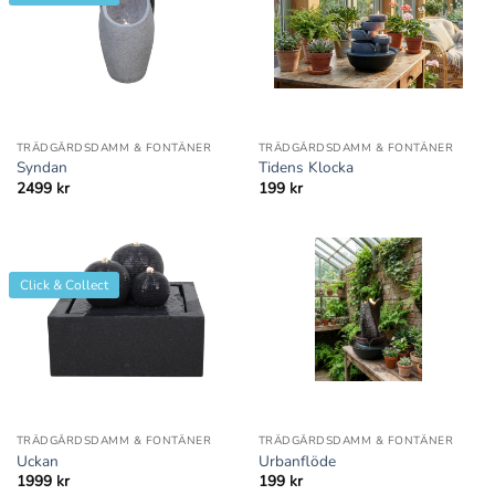
TRÄDGÅRDSDAMM & FONTÄNER
TRÄDGÅRDSDAMM & FONTÄNER
Syndan
Tidens Klocka
2499
kr
199
kr
Click & Collect
TRÄDGÅRDSDAMM & FONTÄNER
TRÄDGÅRDSDAMM & FONTÄNER
Uckan
Urbanflöde
1999
kr
199
kr