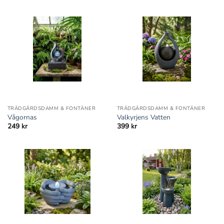
TRÄDGÅRDSDAMM & FONTÄNER
TRÄDGÅRDSDAMM & FONTÄNER
Vågornas
Valkyrjens Vatten
249
kr
399
kr