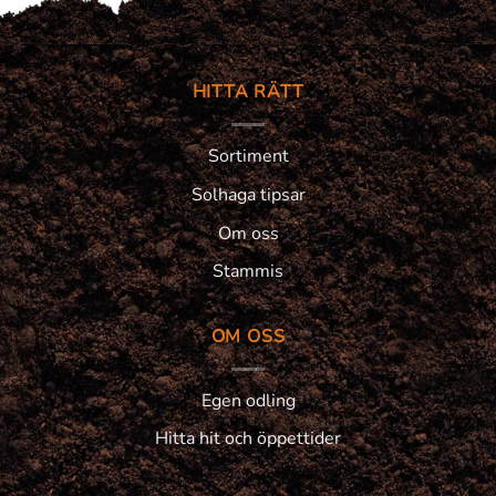
HITTA RÄTT
Sortiment
Solhaga tipsar
Om oss
Stammis
OM OSS
Egen odling
Hitta hit och öppettider