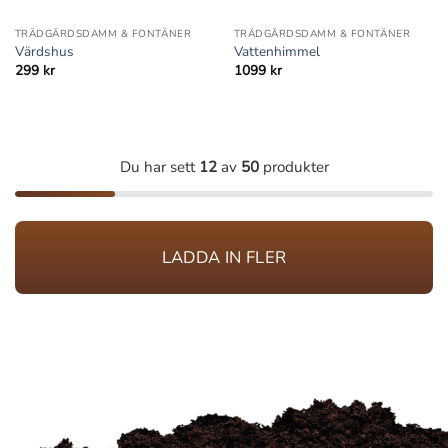
TRÄDGÅRDSDAMM & FONTÄNER
TRÄDGÅRDSDAMM & FONTÄNER
Värdshus
Vattenhimmel
299
kr
1099
kr
Du har sett
12
av
50
produkter
LADDA IN FLER