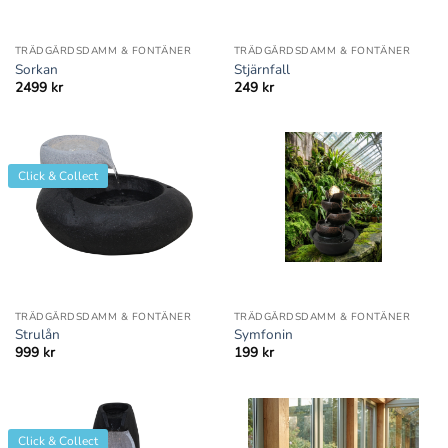
TRÄDGÅRDSDAMM & FONTÄNER
TRÄDGÅRDSDAMM & FONTÄNER
Sorkan
Stjärnfall
2499
kr
249
kr
Click & Collect
TRÄDGÅRDSDAMM & FONTÄNER
TRÄDGÅRDSDAMM & FONTÄNER
Strulån
Symfonin
999
kr
199
kr
Click & Collect