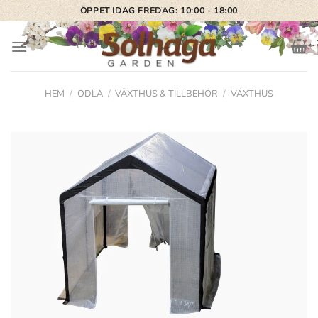
Skip
ÖPPET IDAG FREDAG: 10:00 - 18:00
to
content
HEM
/
ODLA
/
VÄXTHUS & TILLBEHÖR
/
VÄXTHUS