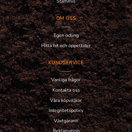
Stammis
OM OSS
Egen odling
Hitta hit och öppettider
KUNDSERVICE
Vanliga frågor
Kontakta oss
Våra köpvillkor
Integritetspolicy
Växtgaranti
Reklamation