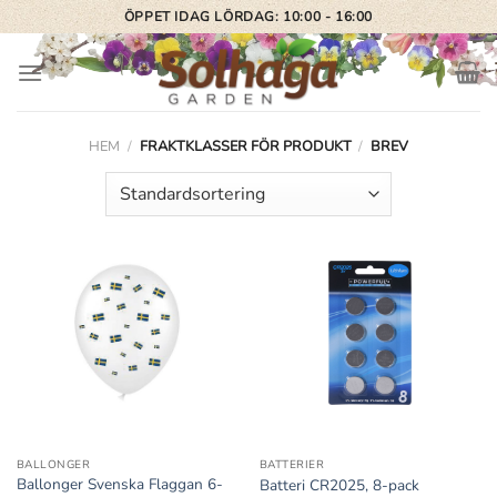
Skip
ÖPPET IDAG LÖRDAG: 10:00 - 16:00
to
content
HEM
/
FRAKTKLASSER FÖR PRODUKT
/
BREV
BALLONGER
BATTERIER
Ballonger Svenska Flaggan 6-
Batteri CR2025, 8-pack