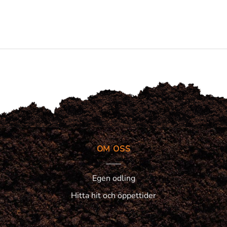
OM OSS
Egen odling
Hitta hit och öppettider