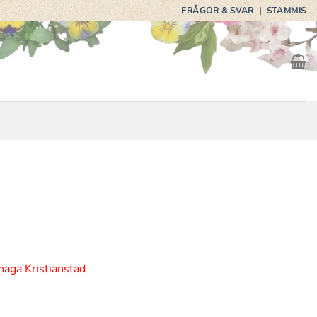
FRÅGOR & SVAR
|
STAMMIS
haga Kristianstad