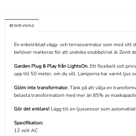
BESKRIVNING
En enkelriktad vägg- och terrassarmatur som med sitt de
behöver markeras för att undvika snubbelrisk är Zenit den
Garden Plug & Play från LightsOn.
Ett flexibelt och pri
upp till 50 meter, om du vill. Lamporna har varmt ljus o
Glöm inte transformator.
Tänk på att välja en transfor
belasta transformatorn med mer än 85% av maxkapacit
Gör det enklare!
Lägg till en ljussensor som automatisk
Specifikation:
12 volt AC