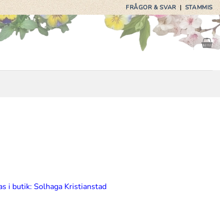
FRÅGOR & SVAR
|
STAMMIS
s i butik: Solhaga Kristianstad