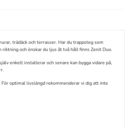
murar, trädäck och terrasser. Har du trappsteg som
riktning och önskar du ljus åt två håll finns Zenit Duo.
själv enkelt installerar och senare kan bygga vidare på,
r.
 För optimal livslängd rekommenderar vi dig att inte