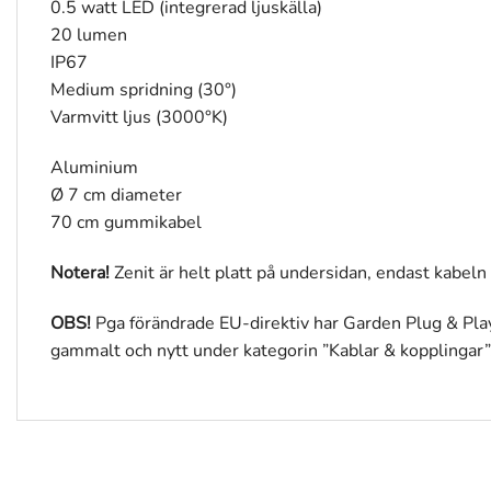
0.5 watt LED (integrerad ljuskälla)
20 lumen
IP67
Medium spridning (30°)
Varmvitt ljus (3000°K)
Aluminium
Ø 7 cm diameter
70 cm gummikabel
Notera!
Zenit är helt platt på undersidan, endast kabe
OBS!
Pga förändrade EU-direktiv har Garden Plug & Pl
gammalt och nytt under kategorin ”Kablar & kopplingar”