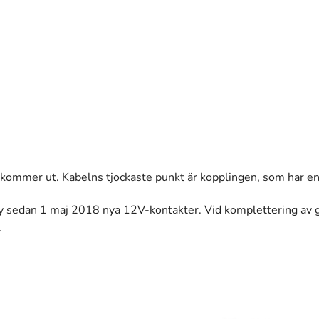
ln kommer ut. Kabelns tjockaste punkt är kopplingen, som har 
ay sedan 1 maj 2018 nya 12V-kontakter. Vid komplettering av
.