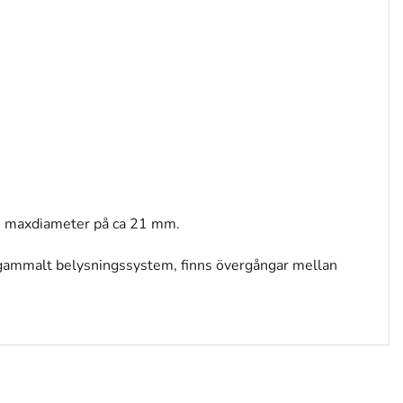
en maxdiameter på ca 21 mm.
 gammalt belysningssystem, finns övergångar mellan