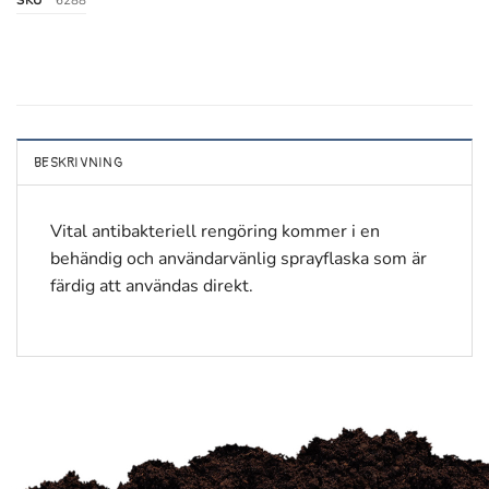
SKU
6288
BESKRIVNING
Vital antibakteriell rengöring kommer i en
behändig och användarvänlig sprayflaska som är
färdig att användas direkt.