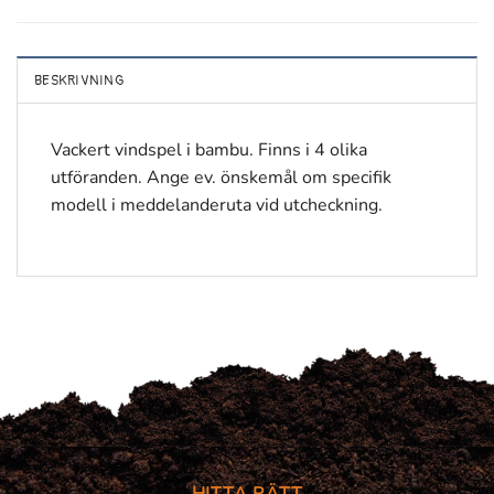
BESKRIVNING
Vackert vindspel i bambu. Finns i 4 olika
utföranden. Ange ev. önskemål om specifik
modell i meddelanderuta vid utcheckning.
HITTA RÄTT