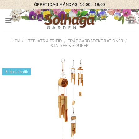
Skip
ÖPPET IDAG MÅNDAG: 10:00 - 18:00
to
content
HEM
/
UTEPLATS & FRITID
/
TRÄDGÅRDSDEKORATIONER
/
STATYER & FIGURER
Endast i butik