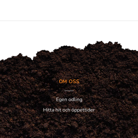
OM OSS
Egen odling
Hitta hit och öppettider