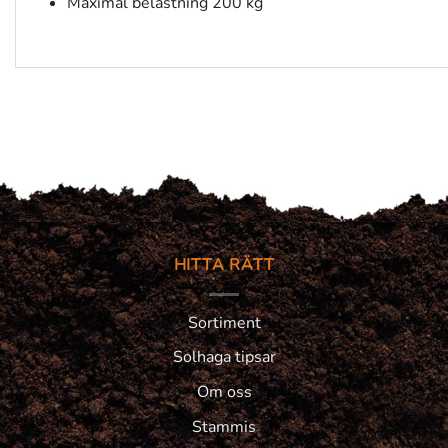
Maximal belastning 200 kg
HITTA RÄTT
Sortiment
Solhaga tipsar
Om oss
Stammis