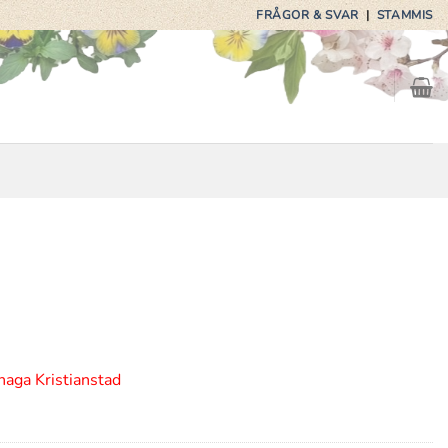
FRÅGOR & SVAR
|
STAMMIS
haga Kristianstad