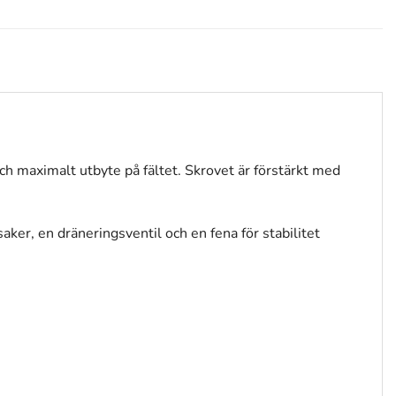
h maximalt utbyte på fältet. Skrovet är förstärkt med
ker, en dräneringsventil och en fena för stabilitet