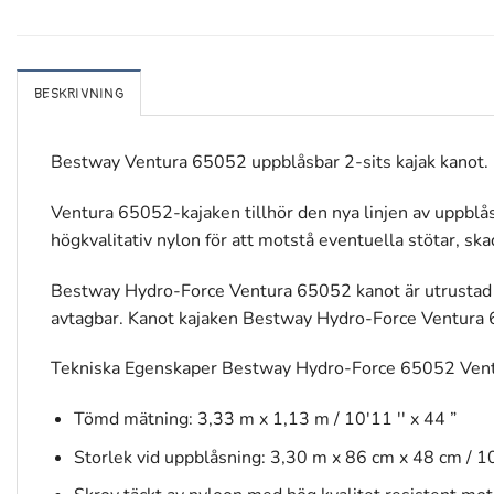
BESKRIVNING
Bestway Ventura 65052 uppblåsbar 2-sits kajak kanot.
Ventura 65052-kajaken tillhör den nya linjen av uppblås
högkvalitativ nylon för att motstå eventuella stötar, ska
Bestway Hydro-Force Ventura 65052 kanot är utrustad med 
avtagbar. Kanot kajaken Bestway Hydro-Force Ventura 65
Tekniska Egenskaper Bestway Hydro-Force 65052 Ventu
Tömd mätning: 3,33 m x 1,13 m / 10'11 '' x 44 ”
Storlek vid uppblåsning: 3,30 m x 86 cm x 48 cm / 1