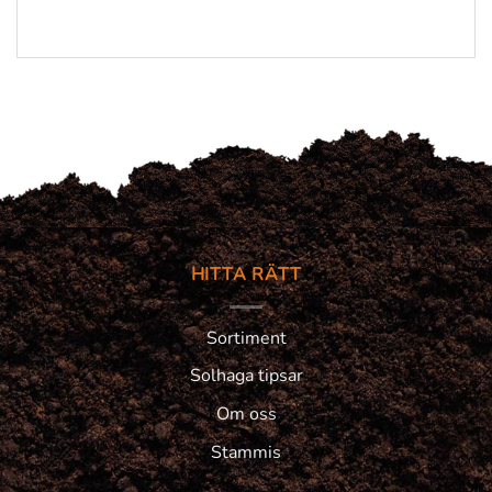
HITTA RÄTT
Sortiment
Solhaga tipsar
Om oss
Stammis