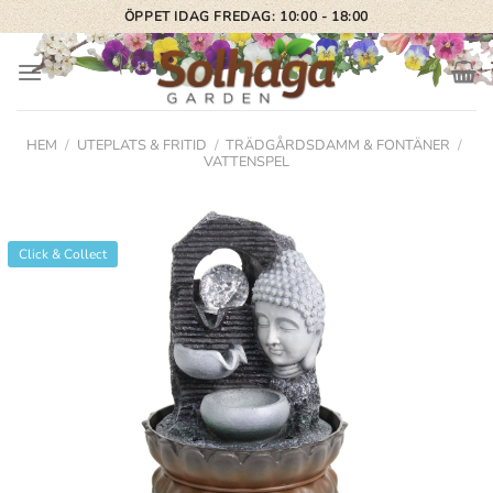
Skip
ÖPPET IDAG FREDAG: 10:00 - 18:00
to
content
HEM
/
UTEPLATS & FRITID
/
TRÄDGÅRDSDAMM & FONTÄNER
/
VATTENSPEL
Click & Collect