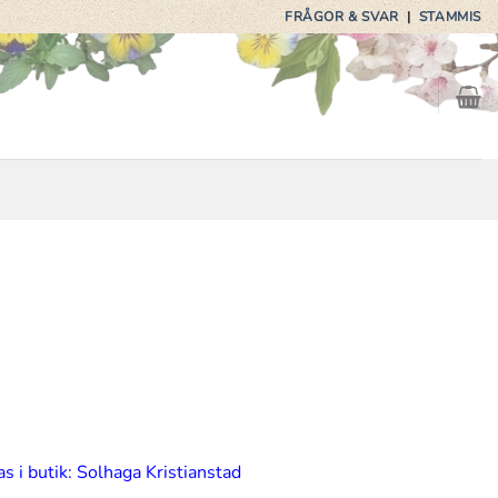
FRÅGOR & SVAR
|
STAMMIS
s i butik: Solhaga Kristianstad