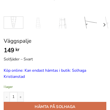
Väggspalje
149
kr
Solfjäder – Svart
Köp online: Kan endast hämtas i butik: Solhaga
Kristianstad
I lager
Väggspalje mängd
HÄMTA PÅ SOLHAGA