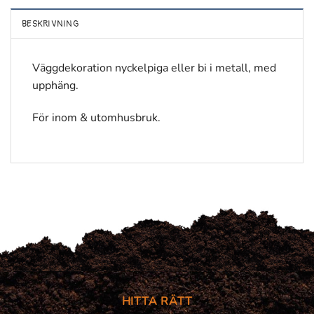
BESKRIVNING
Väggdekoration nyckelpiga eller bi i metall, med
upphäng.
För inom & utomhusbruk.
HITTA RÄTT