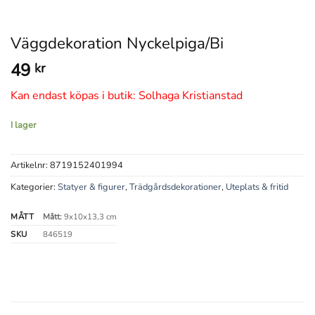
Väggdekoration Nyckelpiga/Bi
49
kr
Kan endast köpas i butik: Solhaga Kristianstad
I lager
Artikelnr:
8719152401994
Kategorier:
Statyer & figurer
,
Trädgårdsdekorationer
,
Uteplats & fritid
MÅTT
Mått:
9x10x13,3 cm
SKU
846519