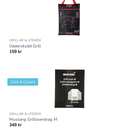
GRILLAR & UTEKÖK
Väderskydd Grill
159
kr
Click & Collect
GRILLAR & UTEKÖK
Mustang Grillöverdrag M
349
kr