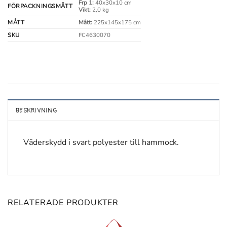
Frp 1:
40x30x10 cm
FÖRPACKNINGSMÅTT
Vikt:
2,0 kg
MÅTT
Mått:
225x145x175 cm
SKU
FC4630070
BESKRIVNING
Väderskydd i svart polyester till hammock.
RELATERADE PRODUKTER