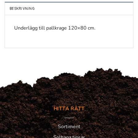
BESKRIVNING
Underlägg till pallkrage 120×80 cm.
HITTA RÄTT
Sortiment
Solhaga tipsar