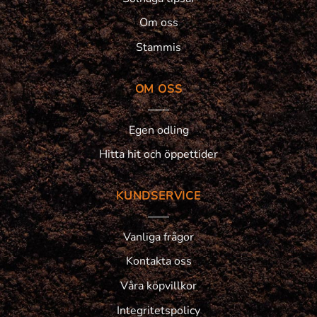
Om oss
Stammis
OM OSS
Egen odling
Hitta hit och öppettider
KUNDSERVICE
Vanliga frågor
Kontakta oss
Våra köpvillkor
Integritetspolicy