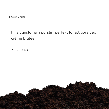
BESKRIVNING
Fina ugnsfomar i porslin, perfekt för att göra t.ex
crème brûlée i.
2-pack